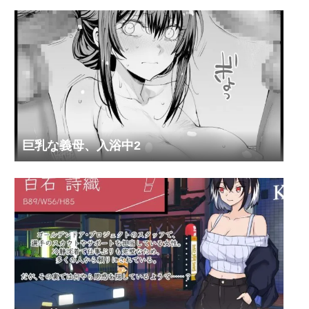
巨乳な義母、入浴中2