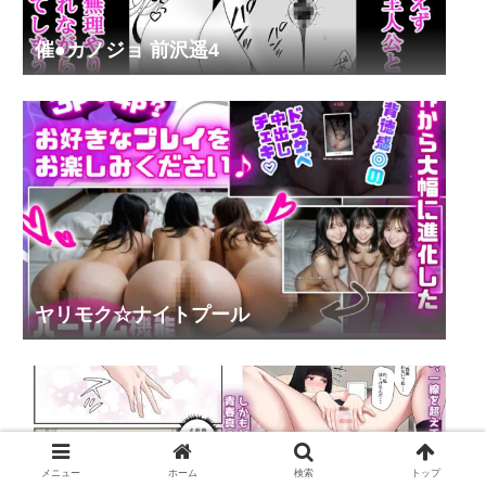
催●カノジョ 前沢遥4
ヤリモク☆ナイトプール
メニュー
ホーム
検索
トップ