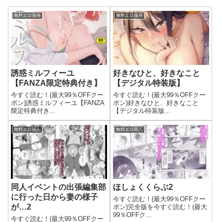
無料エロ漫画
無料エロ漫画
誘惑ミルフィーユ
好きなひと、好きなこと
【FANZA限定特典付き】
【デジタル特装版】
今すぐ読む！(最大99％OFFクー
今すぐ読む！(最大99％OFFクー
ポン)誘惑ミルフィーユ【FANZA
ポン)好きなひと、好きなこと
限定特典付き...
【デジタル特装版...
無料エロ同人
無料エロ同人
同人イベントの出張編集部
ほしょくくらぶ2
に行った日から妻の様子
今すぐ読む！(最大99％OFFクー
が…2
ポン)完全版を今すぐ読む！(最大
99％OFFク...
今すぐ読む！(最大99％OFFクー