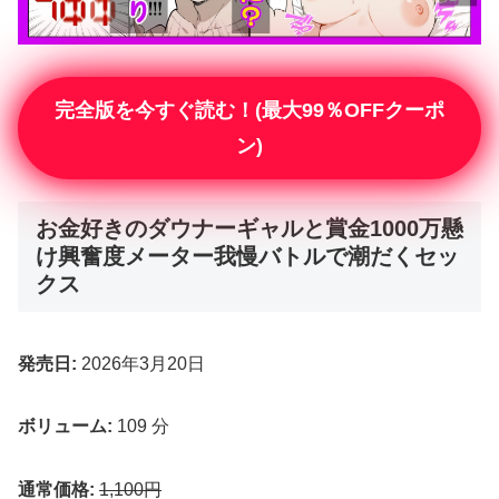
完全版を今すぐ読む！(最大99％OFFクーポ
ン)
お金好きのダウナーギャルと賞金1000万懸
け興奮度メーター我慢バトルで潮だくセッ
クス
発売日:
2026年3月20日
ボリューム:
109 分
通常価格:
1,100円