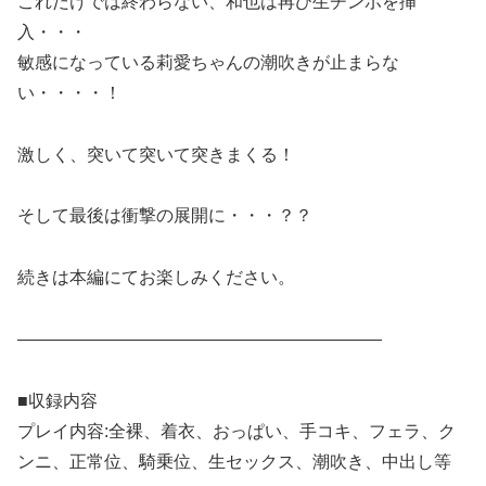
これだけでは終わらない、和也は再び生チンポを挿
入・・・
敏感になっている莉愛ちゃんの潮吹きが止まらな
い・・・・！
激しく、突いて突いて突きまくる！
そして最後は衝撃の展開に・・・？？
続きは本編にてお楽しみください。
—————————————————————
■収録内容
プレイ内容:全裸、着衣、おっぱい、手コキ、フェラ、ク
ンニ、正常位、騎乗位、生セックス、潮吹き、中出し等