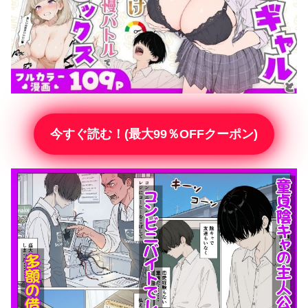
今すぐ読む！(最大99％OFFクーポン)