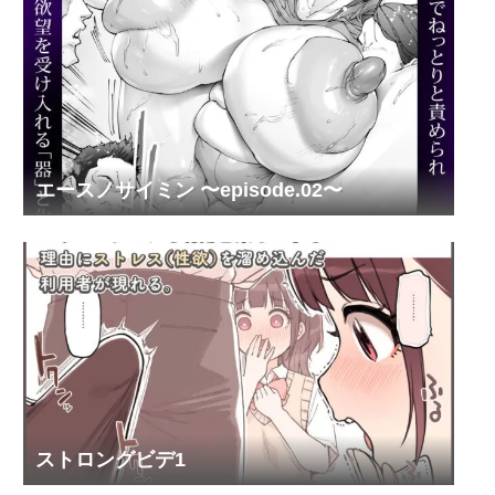
エースノサイミン 〜episode.02〜
ストロングビデ1