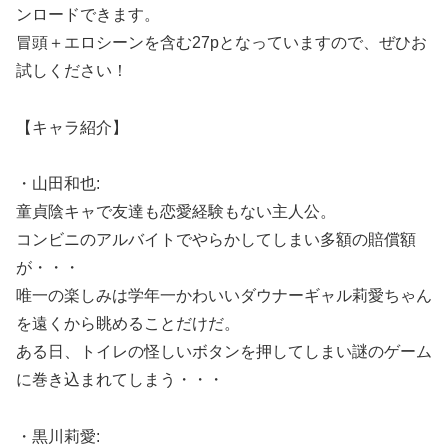
ンロードできます。
冒頭＋エロシーンを含む27pとなっていますので、ぜひお
試しください！
【キャラ紹介】
・山田和也:
童貞陰キャで友達も恋愛経験もない主人公。
コンビニのアルバイトでやらかしてしまい多額の賠償額
が・・・
唯一の楽しみは学年一かわいいダウナーギャル莉愛ちゃん
を遠くから眺めることだけだ。
ある日、トイレの怪しいボタンを押してしまい謎のゲーム
に巻き込まれてしまう・・・
・黒川莉愛: