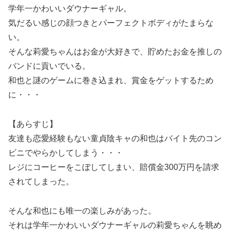
学年一かわいいダウナーギャル。
気だるい感じの顔つきとパーフェクトボディがたまらな
い。
そんな莉愛ちゃんはお金が大好きで、貯めたお金を推しの
バンドに貢いでいる。
和也と謎のゲームに巻き込まれ、賞金をゲットするため
に・・・
【あらすじ】
友達も恋愛経験もない童貞陰キャの和也はバイト先のコン
ビニでやらかしてしまう・・・
レジにコーヒーをこぼしてしまい、賠償金300万円を請求
されてしまった。
そんな和也にも唯一の楽しみがあった。
それは学年一かわいいダウナーギャルの莉愛ちゃんを眺め