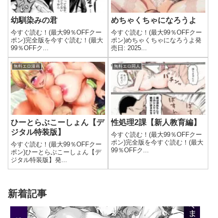
幼馴染みの君
めちゃくちゃになろうよ
今すぐ読む！(最大99％OFFクー
今すぐ読む！(最大99％OFFクー
ポン)完全版を今すぐ読む！(最大
ポン)めちゃくちゃになろうよ発
99％OFFク...
売日: 2025...
無料エロ漫画
無料エロ同人
ひーとらぶこーしょん【デ
性処理2課【新人教育編】
ジタル特装版】
今すぐ読む！(最大99％OFFクー
ポン)完全版を今すぐ読む！(最大
今すぐ読む！(最大99％OFFクー
99％OFFク...
ポン)ひーとらぶこーしょん【デ
ジタル特装版】発...
新着記事