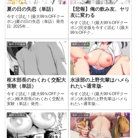
夏の日の失恋（単話）
【悲報】俺の飲み友、ヤリ
友に変わる
今すぐ読む！(最大99％OFFクー
ポン)夏の日の失恋（単話）発売
今すぐ読む！(最大99％OFFクー
日: 2025年...
ポン)完全版を今すぐ読む！(最大
99％OFFク...
無料エロ漫画
無料エロ漫画
枢木部長のわくわく交配大
水泳部の上野先輩はハメら
実験（単話）
れたい-通常版-
今すぐ読む！(最大99％OFFクー
今すぐ読む！(最大99％OFFクー
ポン)枢木部長のわくわく交配大
ポン)水泳部の上野先輩はハメら
実験（単話）発売...
れたい-通常版-...
無料エロ同人
無料エロ漫画