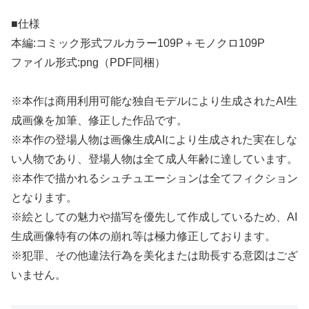
■仕様
本編:コミック形式フルカラー109P＋モノクロ109P
ファイル形式:png（PDF同梱）
※本作は商用利用可能な独自モデルにより生成されたAI生
成画像を加筆、修正した作品です。
※本作の登場人物は画像生成AIにより生成された実在しな
い人物であり、登場人物は全て成人年齢に達しています。
※本作で描かれるシュチュエーションは全てフィクション
となります。
※絵としての魅力や描写を優先して作成しているため、AI
生成画像特有の体の崩れ等は極力修正しております。
※犯罪、その他違法行為を美化または助長する意図はござ
いません。