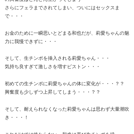
さらにフェラまでされてしまい、ついにはセックスま
で・・・
お金のために一瞬思いとどまる和也だが、莉愛ちゃんの魅
力に我慢できずに・・・
そして、生チンポを挿入される莉愛ちゃん・・・
気持ち良すぎて激しさを増すピストン・・・
初めての生チンポに莉愛ちゃんの体に変化が・・・？？
興奮度も少しずつ上昇してしまう・・・？？
そして、耐えられなくなった莉愛ちゃんは思わず大量潮吹
き・・・！