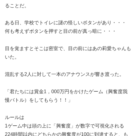
ることだ。
ある日、学校でトイレに謎の怪しいボタンがあり・・・
何も考えずボタンを押すと目の前が真っ暗に・・・
目を覚ますとそこは密室で、目の前にはあの莉愛ちゃんも
いた。
混乱する2人に対して一本のアナウンスが響き渡った。
「君たちには賞金1，000万円をかけたゲーム（興奮度我
慢バトル）をしてもらう！！」
ルールは
1ゲーム中は頭の上に「興奮度」が数字で可視化される
224時間以内にどちらかの興奮度が100に到達すると、も